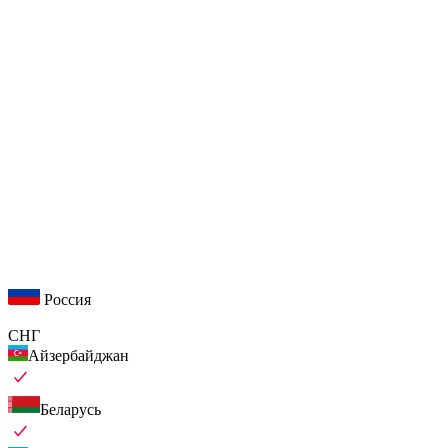
Россия
СНГ
Айзербайджан
Беларусь