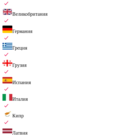
Великобритания
Германия
Греция
Грузия
Испания
Италия
Кипр
Латвия