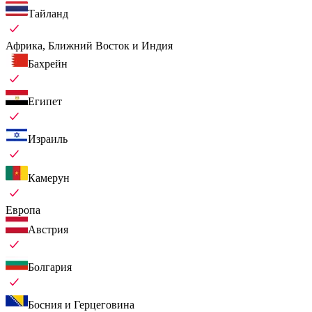
Тайланд
Африка, Ближний Восток и Индия
Бахрейн
Египет
Израиль
Камерун
Европа
Австрия
Болгария
Босния и Герцеговина