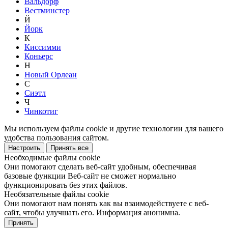
Вальдорф
Вестминстер
Й
Йорк
К
Киссимми
Коньерс
Н
Новый Орлеан
С
Сиэтл
Ч
Чинкотиг
Мы используем файлы cookie и другие технологии для вашего
удобства пользования сайтом.
Настроить
Принять все
Необходимые файлы cookie
Они помогают сделать веб-сайт удобным, обеспечивая
базовые функции Веб-сайт не сможет нормально
функционировать без этих файлов.
Необязательные файлы cookie
Они помогают нам понять как вы взаимодействуете с веб-
сайт, чтобы улучшать его. Информация анонимна.
Принять