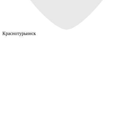
Краснотурьинск