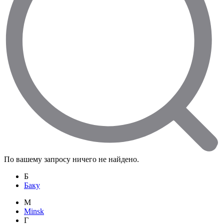
По вашему запросу ничего не найдено.
Б
Баку
M
Minsk
Г