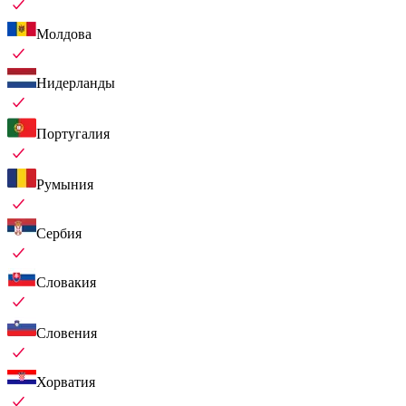
Молдова
Нидерланды
Португалия
Румыния
Сербия
Словакия
Словения
Хорватия