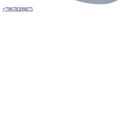
+79678509875