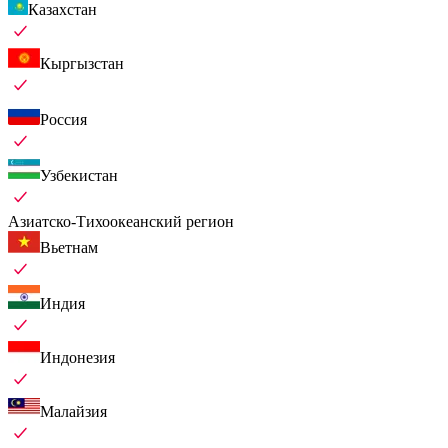
Казахстан
Кыргызстан
Россия
Узбекистан
Азиатско-Тихоокеанский регион
Вьетнам
Индия
Индонезия
Малайзия