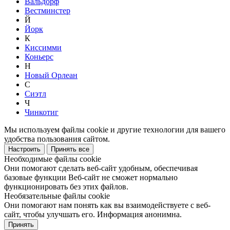
Вальдорф
Вестминстер
Й
Йорк
К
Киссимми
Коньерс
Н
Новый Орлеан
С
Сиэтл
Ч
Чинкотиг
Мы используем файлы cookie и другие технологии для вашего
удобства пользования сайтом.
Настроить
Принять все
Необходимые файлы cookie
Они помогают сделать веб-сайт удобным, обеспечивая
базовые функции Веб-сайт не сможет нормально
функционировать без этих файлов.
Необязательные файлы cookie
Они помогают нам понять как вы взаимодействуете с веб-
сайт, чтобы улучшать его. Информация анонимна.
Принять