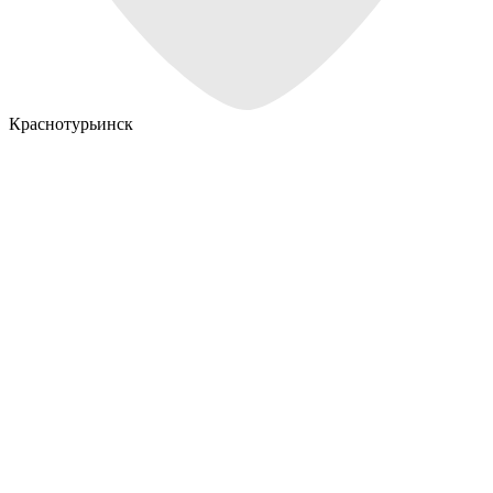
Краснотурьинск