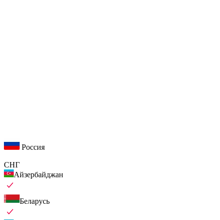
Россия
СНГ
Айзербайджан
Беларусь