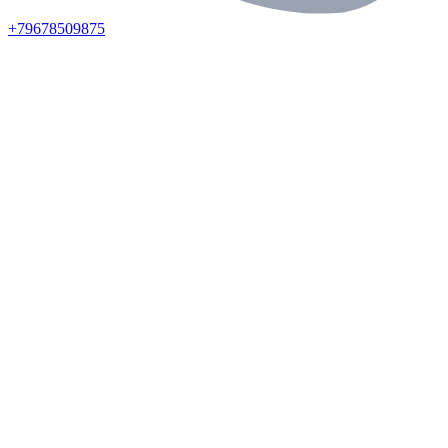
+79678509875