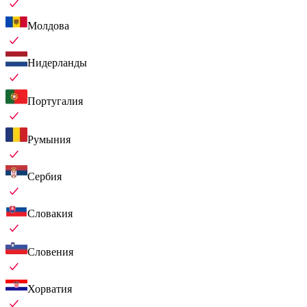
Молдова
Нидерланды
Португалия
Румыния
Сербия
Словакия
Словения
Хорватия