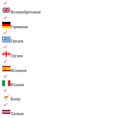
Великобритания
Германия
Греция
Грузия
Испания
Италия
Кипр
Латвия