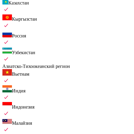
Казахстан
Кыргызстан
Россия
Узбекистан
Азиатско-Тихоокеанский регион
Вьетнам
Индия
Индонезия
Малайзия