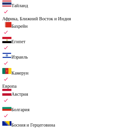
Тайланд
Африка, Ближний Восток и Индия
Бахрейн
Египет
Израиль
Камерун
Европа
Австрия
Болгария
Босния и Герцеговина