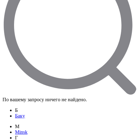
По вашему запросу ничего не найдено.
Б
Баку
M
Minsk
Г