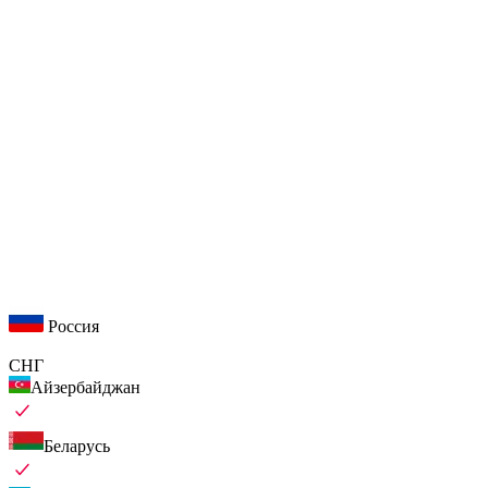
Россия
СНГ
Айзербайджан
Беларусь