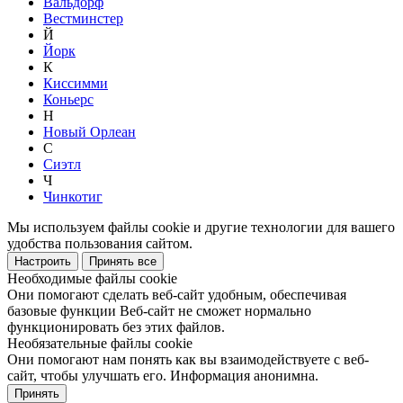
Вальдорф
Вестминстер
Й
Йорк
К
Киссимми
Коньерс
Н
Новый Орлеан
С
Сиэтл
Ч
Чинкотиг
Мы используем файлы cookie и другие технологии для вашего
удобства пользования сайтом.
Настроить
Принять все
Необходимые файлы cookie
Они помогают сделать веб-сайт удобным, обеспечивая
базовые функции Веб-сайт не сможет нормально
функционировать без этих файлов.
Необязательные файлы cookie
Они помогают нам понять как вы взаимодействуете с веб-
сайт, чтобы улучшать его. Информация анонимна.
Принять