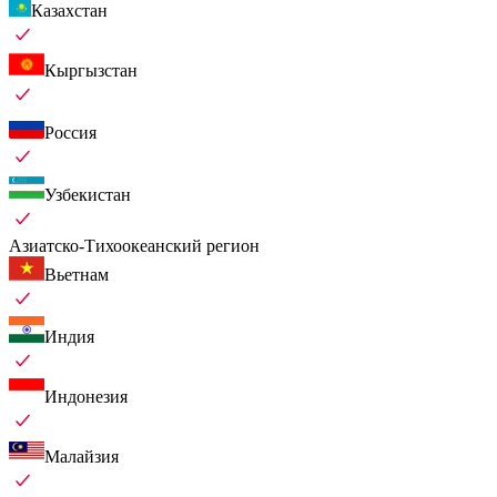
Казахстан
Кыргызстан
Россия
Узбекистан
Азиатско-Тихоокеанский регион
Вьетнам
Индия
Индонезия
Малайзия