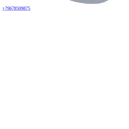
+79678509875