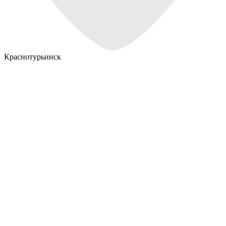
Краснотурьинск