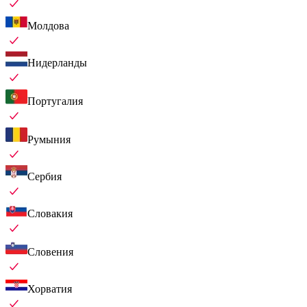
Молдова
Нидерланды
Португалия
Румыния
Сербия
Словакия
Словения
Хорватия