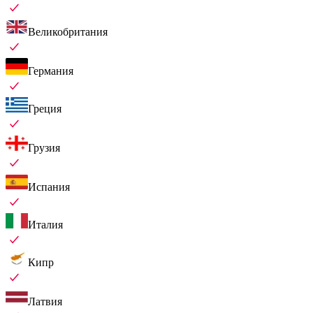
Великобритания
Германия
Греция
Грузия
Испания
Италия
Кипр
Латвия