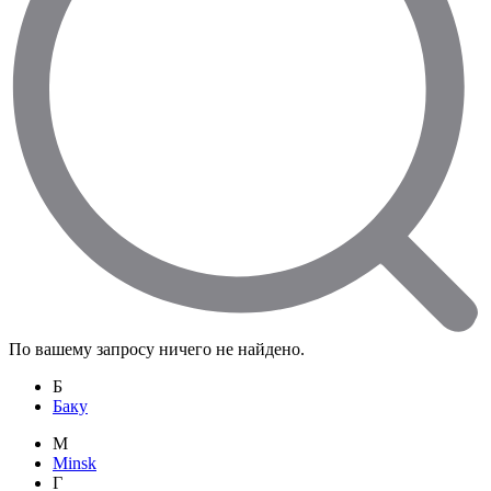
По вашему запросу ничего не найдено.
Б
Баку
M
Minsk
Г