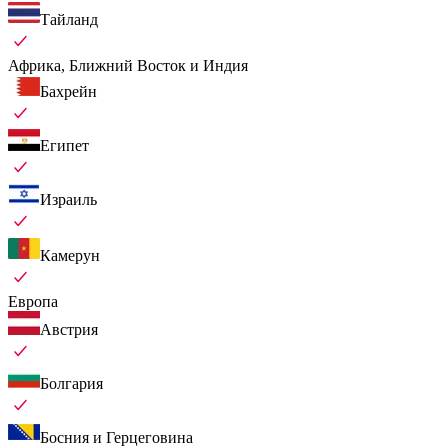
Тайланд
Африка, Ближний Восток и Индия
Бахрейн
Египет
Израиль
Камерун
Европа
Австрия
Болгария
Босния и Герцеговина